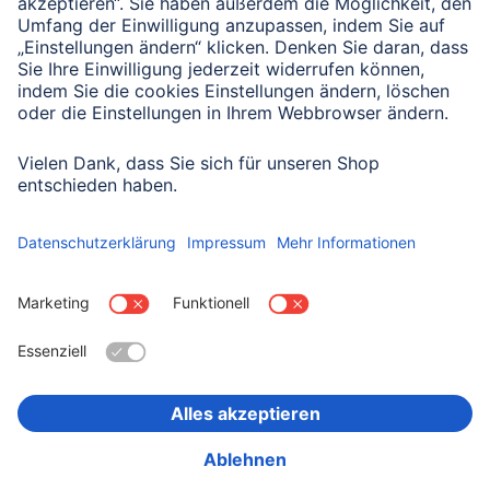
Für Geschäftskunden bieten wir vielseitige
Zubehörlösungen zu attraktiven Konditionen. Hier
erfahren Sie mehr über uns als zuverlässiger Partner
für Ihr Unternehmen.
Mehr über unser Business-to-Business
Land:
Schweiz
Impressum
Datenschutz & Sicherheit