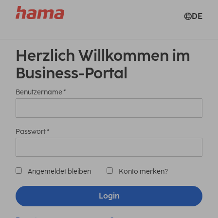
DE
Herzlich Willkommen im
Business-Portal
Benutzername
*
Passwort
*
Angemeldet bleiben
Konto merken?
Login